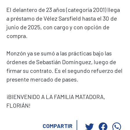
El delantero de 23 años (categoría 2001) llega
a préstamo de Vélez Sarsfield hasta el 30 de
junio de 2025, con cargo y con opción de
compra.
Monzón ya se sumó a las prácticas bajo las
órdenes de Sebastián Domínguez, luego de
firmar su contrato. Es el segundo refuerzo del
presente mercado de pases.
¡BIENVENIDO A LA FAMILIA MATADORA,
FLORIÁN!
Haz
Haz
Ha
COMPARTIR