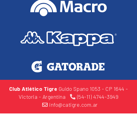
Club Atlético Tigre
Guido Spano 1053
- CP 1644 -
Victoria - Argentina
(54-11) 4744-3949
info@catigre.com.ar