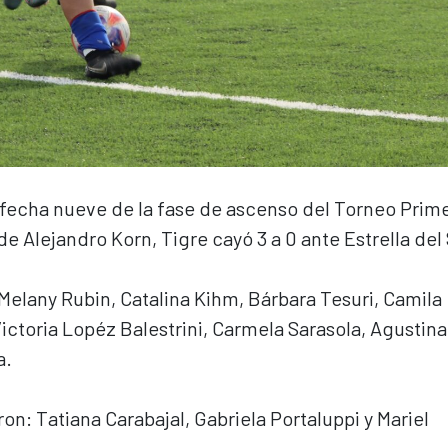
 fecha nueve de la fase de ascenso del Torneo Prim
de Alejandro Korn, Tigre cayó 3 a 0 ante Estrella del 
Melany Rubin, Catalina Kihm, Bárbara Tesuri, Camila
Victoria Lopéz Balestrini, Carmela Sarasola, Agustina
a.
on: Tatiana Carabajal, Gabriela Portaluppi y Mariel