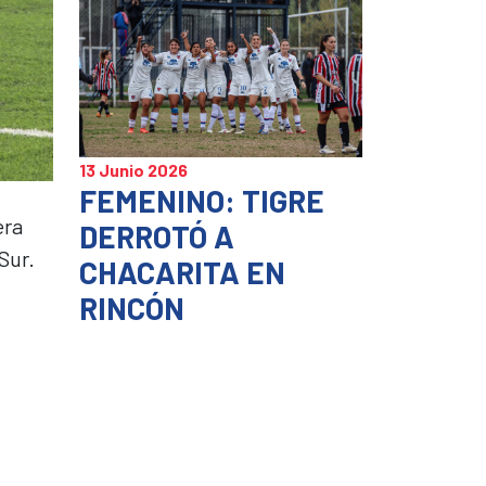
13 Junio 2026
FEMENINO: TIGRE
era
DERROTÓ A
Sur.
CHACARITA EN
RINCÓN