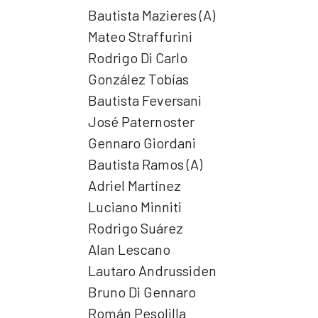
Bautista Mazieres (A)
Mateo Straffurini
Rodrigo Di Carlo
González Tobías
Bautista Feversani
José Paternoster
Gennaro Giordani
Bautista Ramos (A)
Adriel Martínez
Luciano Minniti
Rodrigo Suárez
Alan Lescano
Lautaro Andrussiden
Bruno Di Gennaro
Román Pesolilla