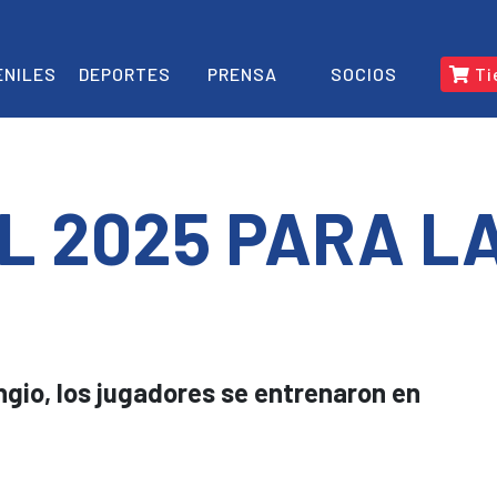
ENILES
DEPORTES
PRENSA
SOCIOS
Ti
L 2025 PARA L
ngio, los jugadores se entrenaron en