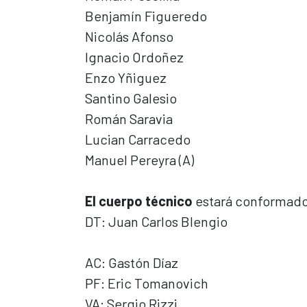
Benjamín Figueredo
Nicolás Afonso
Ignacio Ordoñez
Enzo Yñiguez
Santino Galesio
Román Saravia
Lucian Carracedo
Manuel Pereyra (A)
El cuerpo técnico
estará conformado
DT: Juan Carlos Blengio
AC: Gastón Díaz
PF: Eric Tomanovich
VA: Sergio Rizzi