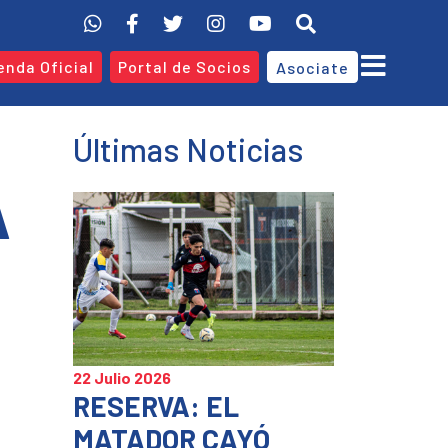
enda Oficial
Portal de Socios
Asociate
Últimas Noticias
A
22 Julio 2026
RESERVA: EL
MATADOR CAYÓ