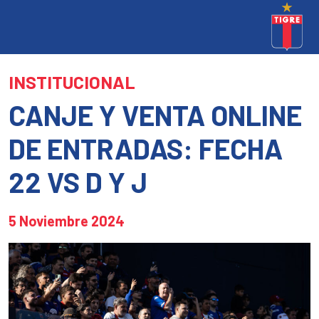
INSTITUCIONAL
CANJE Y VENTA ONLINE
DE ENTRADAS: FECHA
22 VS D Y J
5 Noviembre 2024