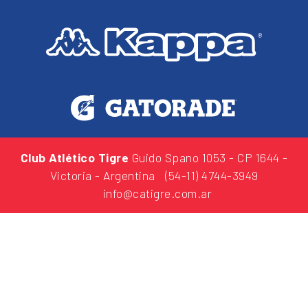
Club Atlético Tigre
Guido Spano 1053
- CP 1644 -
Victoria - Argentina
(54-11) 4744-3949
info@catigre.com.ar