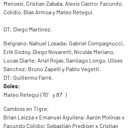
Menossi, Cristian Zabala, Alexis Castro; Facundo
Colidio, Blas Armoa y Mateo Retegui.
DT: Diego Martínez.
Belgrano: Nahuel Losada; Gabriel Compagnucci,
Erik Godoy, Diego Novaretti, Nicolás Meriano,
Lucas Diarte; Ariel Rojas, Santiago Longo, Ulises
Sánchez; Bruno Zapelli y Pablo Vegetti.
DT: Guillermo Farré.
Goles:
Mateo Retegui (70′ y 87′)
Cambios en Tigre:
Brian Leizza x Emanuel Aguilera; Aarón Molinas x
Facundo Colidio; Sebastián Prediger x Cristian