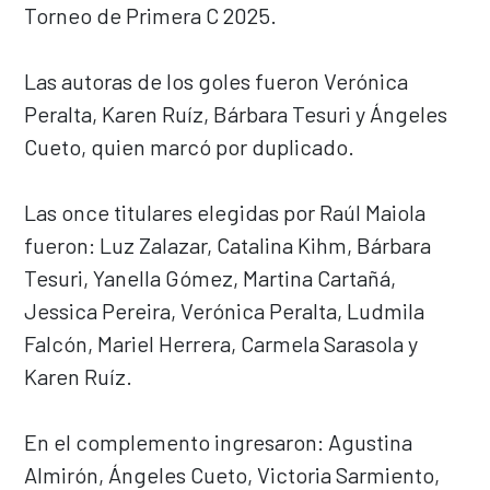
Torneo de Primera C 2025.
Las autoras de los goles fueron Verónica
Peralta, Karen Ruíz, Bárbara Tesuri y Ángeles
Cueto, quien marcó por duplicado.
Las once titulares elegidas por Raúl Maiola
fueron: Luz Zalazar, Catalina Kihm, Bárbara
Tesuri, Yanella Gómez, Martina Cartañá,
Jessica Pereira, Verónica Peralta, Ludmila
Falcón, Mariel Herrera, Carmela Sarasola y
Karen Ruíz.
En el complemento ingresaron: Agustina
Almirón, Ángeles Cueto, Victoria Sarmiento,