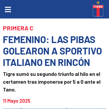
PRIMERA C
FEMENINO: LAS PIBAS
GOLEARON A SPORTIVO
ITALIANO EN RINCÓN
Tigre sumó su segundo triunfo al hilo en el
certamen tras imponerse por 5 a 0 ante el
Tano.
11 Mayo 2025